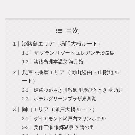
目次
淡路島エリア（鳴門大橋ルート）
ザ グラン リゾート エレガンテ淡路島
淡路島洲本温泉 海月館
兵庫・播磨エリア（岡山経由・山陽道ル
ート）
姫路ゆめさき川温泉 里湯ひととき 夢乃井
ホテルグリーンプラザ東条湖
岡山エリア（瀬戸大橋ルート）
ダイヤモンド瀬戸内マリンホテル
美作三湯 湯郷温泉 季譜の里