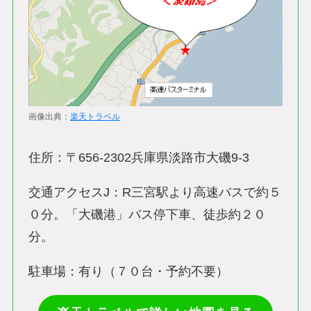
画像出典：
楽天トラベル
住所：〒656-2302兵庫県淡路市大磯9-3
交通アクセスJ：R三宮駅より高速バスで約５
０分。「大磯港」バス停下車、徒歩約２０
分。
駐車場：有り（７０台・予約不要）