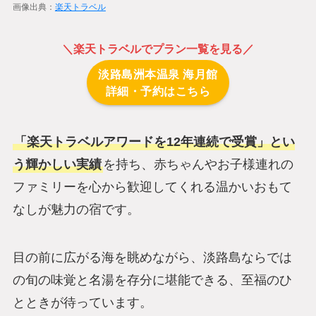
画像出典：
楽天トラベル
＼
楽天トラベル
でプラン一覧を見る／
淡路島洲本温泉 海月館
詳細・予約はこちら
「楽天トラベルアワードを12年連続で受賞」とい
う輝かしい実績
を持ち、赤ちゃんやお子様連れの
ファミリーを心から歓迎してくれる温かいおもて
なしが魅力の宿です。
目の前に広がる海を眺めながら、淡路島ならでは
の旬の味覚と名湯を存分に堪能できる、至福のひ
とときが待っています。