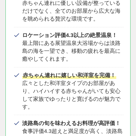
赤ちゃん連れに優しい設備が整っている
だけでなく、全てのお部屋から広大な海
を眺められる贅沢な環境です。
ロケーション評価4.3以上の絶景温泉！
最上階にある展望温泉大浴場からは淡路
島の海を一望でき、移動の疲れを最高に
癒やしてくれます。
赤ちゃん連れに嬉しい和洋室を完備！
広々とした和洋室タイプのお部屋があ
り、ハイハイする赤ちゃんがいても安心
して家族でゆったりと寛げるのが魅力で
す。
淡路島の旬を味わえるお料理が高評価！
食事評価4.3超えと満足度が高く、淡路島