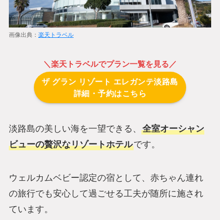
画像出典：
楽天トラベル
＼
楽天トラベル
でプラン一覧を見る／
ザ グラン リゾート エレガンテ淡路島
詳細・予約はこちら
淡路島の美しい海を一望できる、
全室オーシャン
ビューの贅沢なリゾートホテル
です。
ウェルカムベビー認定の宿として、赤ちゃん連れ
の旅行でも安心して過ごせる工夫が随所に施され
ています。