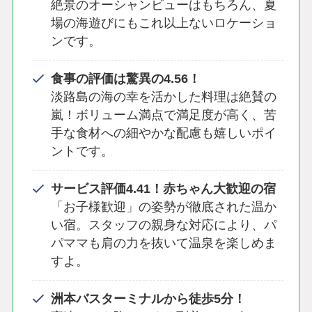
絶景のオーシャンビューはもちろん、夏
場の海遊びにもこれ以上ないロケーショ
ンです。
食事の評価は驚異の4.56！
淡路島の海の幸を活かした料理は絶賛の
嵐！ボリューム満点で満足度が高く、苦
手な食材への細やかな配慮も嬉しいポイ
ントです。
サービス評価4.41！赤ちゃん大歓迎の宿
「お子様歓迎」の姿勢が徹底された温か
い宿。スタッフの親身な対応により、パ
パママも肩の力を抜いて温泉を楽しめま
すよ。
洲本バスターミナルから徒歩5分！