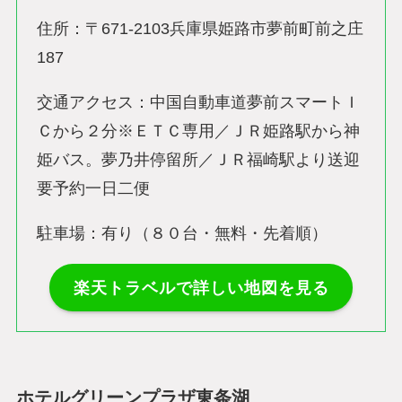
住所：〒671-2103兵庫県姫路市夢前町前之庄
187
交通アクセス：中国自動車道夢前スマートＩ
Ｃから２分※ＥＴＣ専用／ＪＲ姫路駅から神
姫バス。夢乃井停留所／ＪＲ福崎駅より送迎
要予約一日二便
駐車場：有り（８０台・無料・先着順）
楽天トラベルで詳しい地図を見る
ホテルグリーンプラザ東条湖