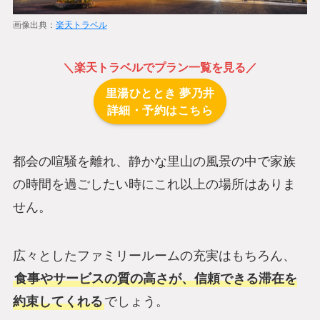
画像出典：
楽天トラベル
＼
楽天トラベル
でプラン一覧を見る／
里湯ひととき 夢乃井
詳細・予約はこちら
都会の喧騒を離れ、静かな里山の風景の中で家族
の時間を過ごしたい時にこれ以上の場所はありま
せん。
広々としたファミリールームの充実はもちろん、
食事やサービスの質の高さが、信頼できる滞在を
約束してくれる
でしょう。