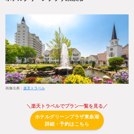
画像出典：
楽天トラベル
＼
楽天トラベル
でプラン一覧を見る／
ホテルグリーンプラザ東条湖
詳細・予約はこちら