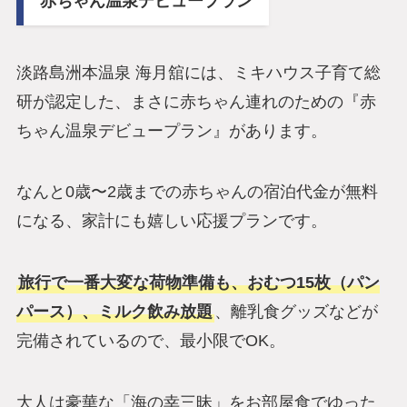
赤ちゃん温泉デビュープラン
淡路島洲本温泉 海月舘には、ミキハウス子育て総
研が認定した、まさに赤ちゃん連れのための『赤
ちゃん温泉デビュープラン』があります。
なんと0歳〜2歳までの赤ちゃんの宿泊代金が無料
になる、家計にも嬉しい応援プランです。
旅行で一番大変な荷物準備も、おむつ15枚（パン
パース）、ミルク飲み放題
、離乳食グッズなどが
完備されているので、最小限でOK。
大人は豪華な「海の幸三昧」をお部屋食でゆった