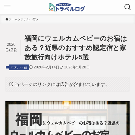
ホーム
ホテル・宿
福岡にウェルカムベビーのお宿は
2026
ある？近県のおすすめ認定宿と家
5/28
族旅行向けホテル5選
2026年2月14日
2026年5月28日
ホテル・宿
当ページのリンクには広告が含まれています。