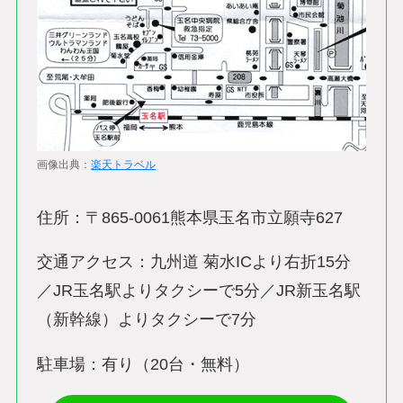
画像出典：
楽天トラベル
住所：〒865-0061熊本県玉名市立願寺627
交通アクセス：九州道 菊水ICより右折15分
／JR玉名駅よりタクシーで5分／JR新玉名駅
（新幹線）よりタクシーで7分
駐車場：有り（20台・無料）