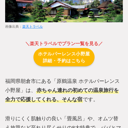
画像出典：
楽天トラベル
＼
楽天トラベル
でプラン一覧を見る／
ホテルパーレンス小野屋
詳細・予約はこちら
福岡県朝倉市にある「原鶴温泉 ホテルパーレンス
小野屋」は、
赤ちゃん連れの初めての温泉旅行を
全力で応援してくれる、そんな宿
です。
滑りにくく肌触りの良い「畳風呂」や、オムツ替
え放題など至れり尽くせりの8大特典で、パパとマ