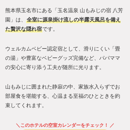
熊本県玉名市にある「玉名温泉 山もみじの宿 八芳
園」は、
全室に源泉掛け流しの半露天風呂を備え
た贅沢な隠れ宿
です。
ウェルカムベビー認定宿として、滑りにくい「畳
の湯」や豊富なベビーグッズ完備など、パパママ
の安心に寄り添う工夫が随所に光ります。
山もみじに囲まれた静寂の中、家族水入らずでお
部屋食を堪能する、心温まる至福のひとときを約
束してくれます。
＼このホテルの空室カレンダーをチェック！ ／