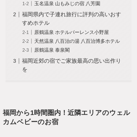
玉名温泉 山もみじの宿 八芳園
福岡県内で子連れ旅行に評判の高いおす
すめホテル
原鶴温泉 ホテルパーレンス小野屋
天然温泉 八百治の湯 八百治博多ホテル
原鶴温泉 泰泉閣
福岡近郊の宿でご家族最高の思い出作り
を
福岡から1時間圏内！近隣エリアのウェル
カムベビーのお宿