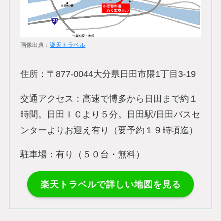
画像出典：
楽天トラベル
住所：〒877-0044大分県日田市隈1丁目3-19
交通アクセス：高速で博多から日田まで約１
時間。日田ＩＣより５分。日田駅/日田バスセ
ンターよりお迎え有り（要予約１９時頃迄）
駐車場：有り（５０台・無料）
楽天トラベルで詳しい地図を見る