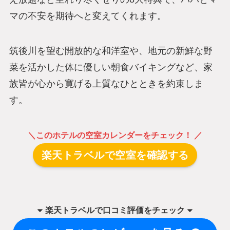
マの不安を期待へと変えてくれます。
筑後川を望む開放的な和洋室や、地元の新鮮な野
菜を活かした体に優しい朝食バイキングなど、家
族皆が心から寛げる上質なひとときを約束しま
す。
＼このホテルの空室カレンダーをチェック！ ／
楽天トラベルで空室を確認する
楽天トラベル
で
口コミ評価をチェック