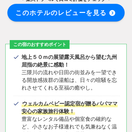
このホテルのレビューを見る
この宿のおすすめポイント
地上５０ｍの展望露天風呂から望む九州
屈指の絶景に感動！
三隈川の流れや日田の街並みを一望でき
る開放感抜群の湯船は、日々の喧騒を忘
れさせてくれる至福の癒やし。
ウェルカムベビー認定宿が贈るパパママ
安心の家族旅行体験！
豊富なレンタル備品や個室食の確約な
ど、小さなお子様連れでも気兼ねなく温