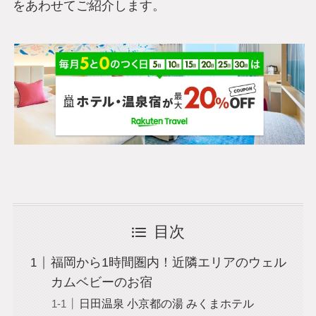
をあわせてご紹介します。
目次
福岡から1時間圏内！近隣エリアのウェル
カムベビーのお宿
日田温泉 小京都の湯 みくまホテル