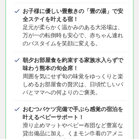
お子様に優しい畳敷きの「畳の湯」で安
全ステイを叶える宿！
足元が柔らかく温かみのある大浴場は、
万が一の転倒時も安心で、赤ちゃん連れ
のバスタイムを笑顔に変える。
朝夕お部屋食を約束する家族水入らずで
味わう熊本の旬会席！
周囲を気にせず旬の味覚をゆっくりと楽
しめるお部屋食の贅沢は、日頃忙しいパ
パとママへの何よりのご褒美。
おむつバケツ完備で手ぶら感覚の宿泊を
叶えるベビーサポート！
滑り止めマットやベビー布団など豊富な
貸出備品に加え、くまモン巾着のアメニ