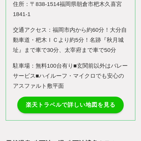
住所：〒838-1514福岡県朝倉市杷木久喜宮
1841-1
交通アクセス：福岡市内から約60分！大分自
動車道・杷木ＩＣより約5分！名跡『秋月城
址』まで車で30分、太宰府まで車で50分
駐車場：無料100台有り■玄関前以外はバレー
サービス■ハイルーフ・マイクロでも安心の
アスファルト敷平面
楽天トラベルで詳しい地図を見る