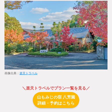
画像出典：
楽天トラベル
＼
楽天トラベル
でプラン一覧を見る／
山もみじの宿 八芳園
詳細・予約はこちら