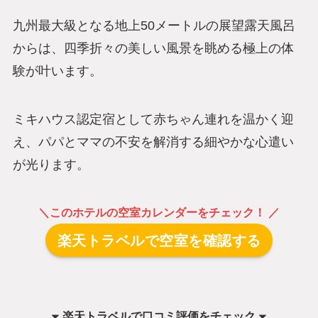
九州最大級となる地上50メートルの展望露天風呂
からは、四季折々の美しい風景を眺める極上の体
験が叶います。
ミキハウス認定宿として赤ちゃん連れを温かく迎
え、パパとママの不安を解消する細やかな心遣い
が光ります。
＼このホテルの空室カレンダーをチェック！ ／
楽天トラベルで空室を確認する
楽天トラベル
で
口コミ評価をチェック